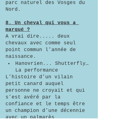
parc naturel des Vosges du 
Nord.   
8. Un cheval qui vous a 
marqué ?
A vrai dire..... deux 
chevaux avec comme seul 
point commun l’année de 
naissance.
Hanovrien... Shutterfly… 
La performance
L’histoire d’un vilain 
petit canard auquel 
personne ne croyait et qui 
s’est avéré par la 
confiance et le temps être 
un champion d’une décennie 
avec un palmarès 
exceptionnel et  un couple 
de légende avec Meredith 