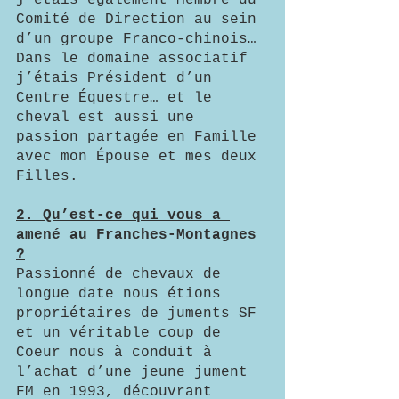
j’étais également Membre du 
Comité de Direction au sein 
d’un groupe Franco-chinois…
Dans le domaine associatif 
j’étais Président d’un 
Centre Équestre… et le 
cheval est aussi une 
passion partagée en Famille 
avec mon Épouse et mes deux 
Filles.
2. Qu’est-ce qui vous a 
amené au Franches-Montagnes 
?
Passionné de chevaux de 
longue date nous étions 
propriétaires de juments SF 
et un véritable coup de 
Coeur nous à conduit à 
l’achat d’une jeune jument 
FM en 1993, découvrant 