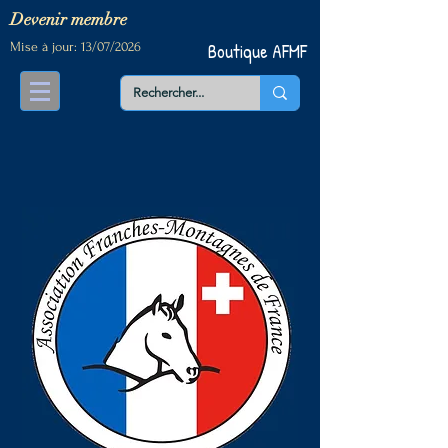
Devenir me
mbre
Mise à jour: 13/07/2026
Boutique AFMF