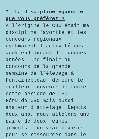
7. La discipline équestre 
que vous préférez ?
A l’origine le CSO était ma 
discipline favorite et les 
concours régionaux 
rythmaient l’activité des 
week-end durant de longues 
années. Une finale au 
concours de la grande 
semaine de l’élevage à 
Fontainebleau  demeure le 
meilleur souvenir de toute 
cette période de CSO.
Féru de CSO mais aussi 
amateur d’attelage .Depuis 
deux ans, nous attelons une 
paire de deux jeunes 
juments...un vrai plaisir 
pour se ressourcer dans le 