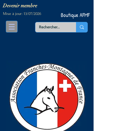
Devenir me
mbre
Mise à jour: 13/07/2026
Boutique AFMF