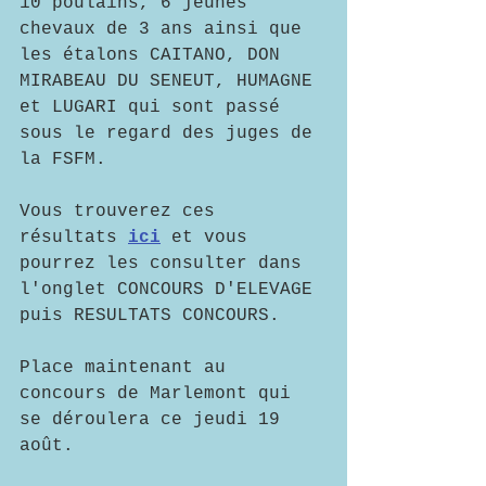
10 poulains, 6 jeunes 
chevaux de 3 ans ainsi que 
les étalons CAITANO, DON 
MIRABEAU DU SENEUT, HUMAGNE 
et LUGARI qui sont passé 
sous le regard des juges de 
la FSFM.
Vous trouverez ces 
résultats 
ici
 et vous 
pourrez les consulter dans 
l'onglet CONCOURS D'ELEVAGE 
puis RESULTATS CONCOURS.
Place maintenant au 
concours de Marlemont qui 
se déroulera ce jeudi 19 
août.