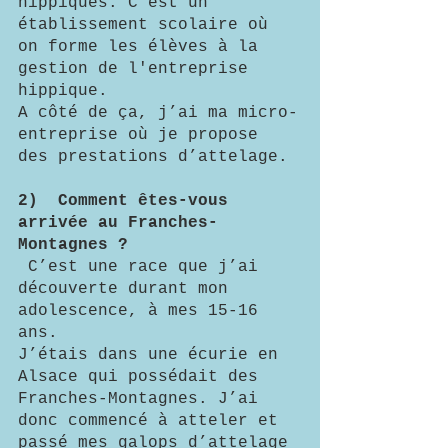
hippiques. C’est un 
établissement scolaire où 
on forme les élèves à la 
gestion de l'entreprise 
hippique. 
A côté de ça, j’ai ma micro-
entreprise où je propose 
des prestations d’attelage.
2)	Comment êtes-vous 
arrivée au Franches-
Montagnes ?
 C’est une race que j’ai 
découverte durant mon 
adolescence, à mes 15-16 
ans.
J’étais dans une écurie en 
Alsace qui possédait des 
Franches-Montagnes. J’ai 
donc commencé à atteler et 
passé mes galops d’attelage 