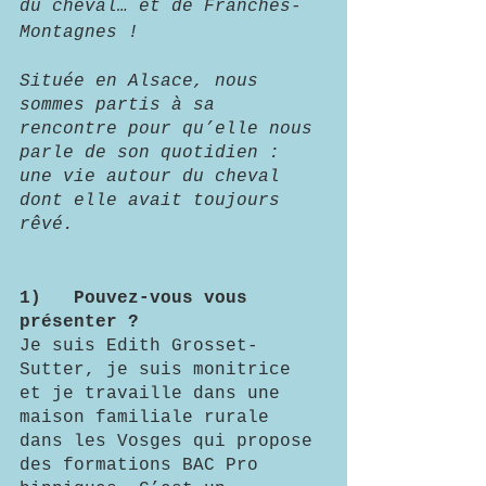
du cheval… et de Franches-
Montagnes !
Située en Alsace, nous 
sommes partis à sa 
rencontre pour qu’elle nous 
parle de son quotidien : 
une vie autour du cheval 
dont elle avait toujours 
rêvé.
1)	 Pouvez-vous vous 
présenter ?
Je suis Edith Grosset-
Sutter, je suis monitrice 
et je travaille dans une 
maison familiale rurale 
dans les Vosges qui propose 
des formations BAC Pro 