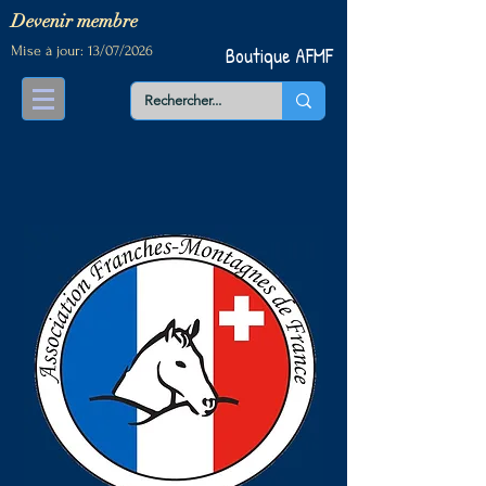
Devenir me
mbre
Mise à jour: 13/07/2026
Boutique AFMF