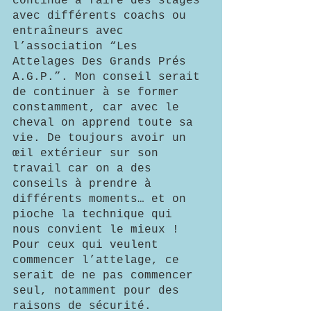
continue à faire des stages 
avec différents coachs ou 
entraîneurs avec 
l’association “Les 
Attelages Des Grands Prés 
A.G.P.”. Mon conseil serait 
de continuer à se former 
constamment, car avec le 
cheval on apprend toute sa 
vie. De toujours avoir un 
œil extérieur sur son 
travail car on a des 
conseils à prendre à 
différents moments… et on 
pioche la technique qui 
nous convient le mieux !
Pour ceux qui veulent 
commencer l’attelage, ce 
serait de ne pas commencer 
seul, notamment pour des 
raisons de sécurité. 