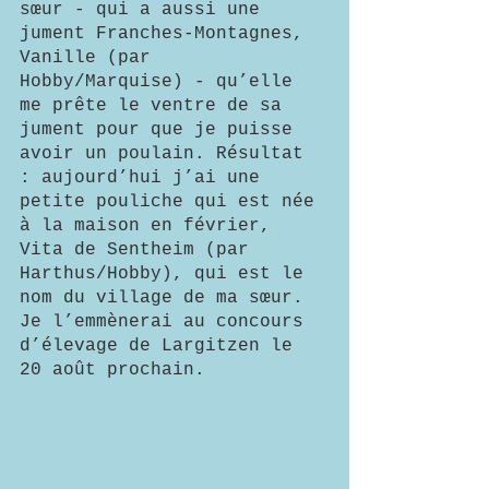
sœur - qui a aussi une 
jument Franches-Montagnes, 
Vanille (par 
Hobby/Marquise) - qu’elle 
me prête le ventre de sa 
jument pour que je puisse 
avoir un poulain. Résultat 
: aujourd’hui j’ai une 
petite pouliche qui est née 
à la maison en février, 
Vita de Sentheim (par 
Harthus/Hobby), qui est le 
nom du village de ma sœur. 
Je l’emmènerai au concours 
d’élevage de Largitzen le 
20 août prochain.