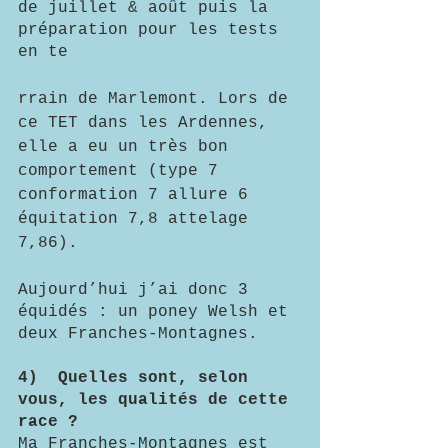
de juillet & août puis la 
préparation pour les tests 
en te
rrain de Marlemont. Lors de 
ce TET dans les Ardennes, 
elle a eu un très bon 
comportement (type 7 
conformation 7 allure 6 
équitation 7,8 attelage 
7,86).
Aujourd’hui j’ai donc 3 
équidés : un poney Welsh et 
deux Franches-Montagnes.
4)	Quelles sont, selon 
vous, les qualités de cette 
race ?
Ma Franches-Montagnes est 