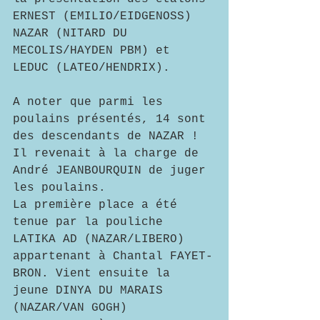
ERNEST (EMILIO/EIDGENOSS) 
NAZAR (NITARD DU 
MECOLIS/HAYDEN PBM) et 
LEDUC (LATEO/HENDRIX).
A noter que parmi les 
poulains présentés, 14 sont 
des descendants de NAZAR !
Il revenait à la charge de 
André JEANBOURQUIN de juger 
les poulains.
La première place a été 
tenue par la pouliche 
LATIKA AD (NAZAR/LIBERO) 
appartenant à Chantal FAYET-
BRON. Vient ensuite la 
jeune DINYA DU MARAIS 
(NAZAR/VAN GOGH) 