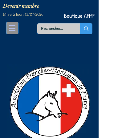
Devenir me
mbre
Mise à jour: 13/07/2026
Boutique AFMF