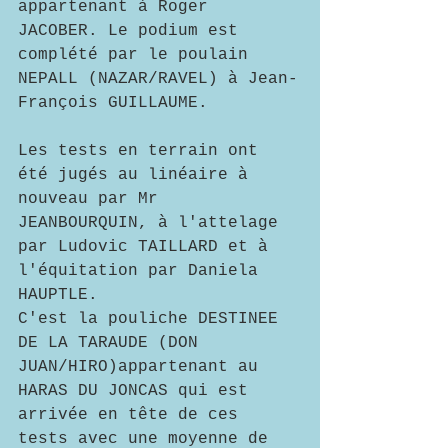
appartenant à Roger 
JACOBER. Le podium est 
complété par le poulain 
NEPALL (NAZAR/RAVEL) à Jean-
François GUILLAUME.
Les tests en terrain ont 
été jugés au linéaire à 
nouveau par Mr 
JEANBOURQUIN, à l'attelage 
par Ludovic TAILLARD et à 
l'équitation par Daniela 
HAUPTLE.
C'est la pouliche DESTINEE 
DE LA TARAUDE (DON 
JUAN/HIRO)appartenant au 
HARAS DU JONCAS qui est 
arrivée en tête de ces 
tests avec une moyenne de 