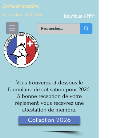
Devenir me
mbre
Mise à jour: 13/07/2026
Boutique AFMF
Vous trouverez ci-dessous le
formulaire de cotisation pour 2026.
A bonne réception de votre
règlement, vous recevrez une
attestation de membre.
Cotisation 2026