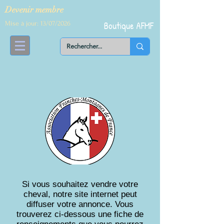
Devenir me
mbre
Mise à jour: 13/07/2026
Boutique AFMF
Si vous souhaitez vendre votre
cheval, notre site internet peut
diffuser votre annonce. Vous
trouverez ci-dessous une fiche de